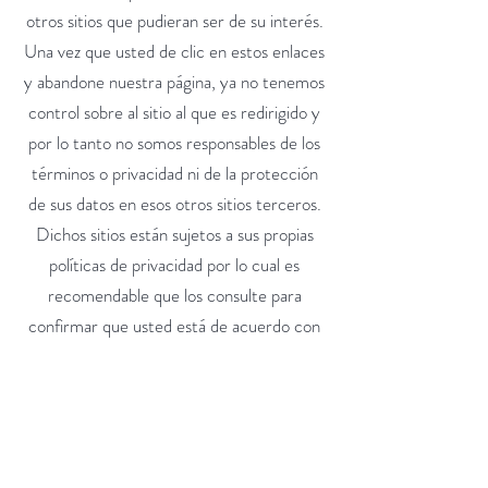
otros sitios que pudieran ser de su interés.
Una vez que usted de clic en estos enlaces
y abandone nuestra página, ya no tenemos
control sobre al sitio al que es redirigido y
por lo tanto no somos responsables de los
términos o privacidad ni de la protección
de sus datos en esos otros sitios terceros.
Dichos sitios están sujetos a sus propias
políticas de privacidad por lo cual es
recomendable que los consulte para
confirmar que usted está de acuerdo con
estas.
Control de su información personal
En cualquier momento usted puede
restringir la recopilación o el uso de la