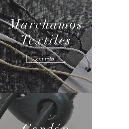
Marchamos
Textiles
Leer más...
Cordón