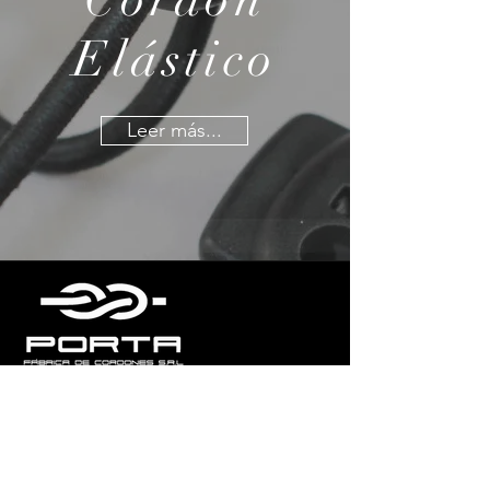
Elástico
Leer más...
Inicio
Productos
Servicios