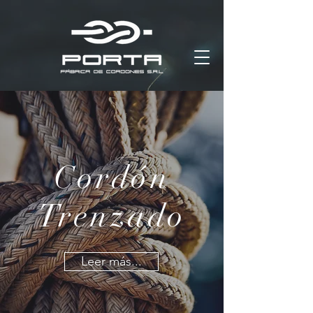
Cordón
Trenzado
Leer más...