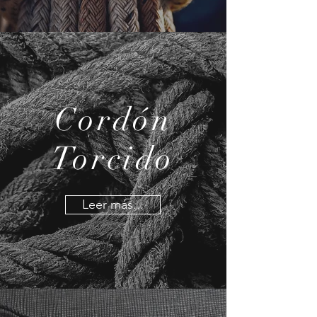
Cordón
Torcido
Leer más...